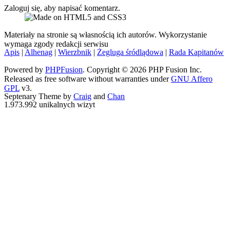
Zaloguj się, aby napisać komentarz.
Materiały na stronie są własnością ich autorów. Wykorzystanie
wymaga zgody redakcji serwisu
Apis
|
Alhenag
|
Wierzbnik
|
Żegluga śródlądowa
|
Rada Kapitanów
Powered by
PHPFusion
. Copyright © 2026 PHP Fusion Inc.
Released as free software without warranties under
GNU Affero
GPL
v3.
Septenary Theme by
Craig
and
Chan
1.973.992 unikalnych wizyt