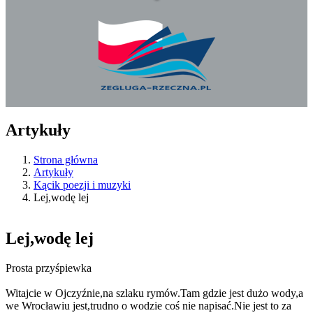
Artykuły
Strona główna
Artykuły
Kącik poezji i muzyki
Lej,wodę lej
Lej,wodę lej
Prosta przyśpiewka
Witajcie w Ojczyźnie,na szlaku rymów.Tam gdzie jest dużo wody,a
we Wrocławiu jest,trudno o wodzie coś nie napisać.Nie jest to za