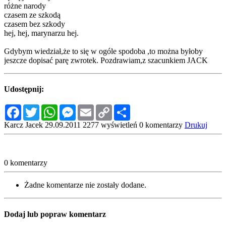
różne narody
czasem ze szkodą
czasem bez szkody
hej, hej, marynarzu hej.
Gdybym wiedział,że to się w ogóle spodoba ,to można byłoby
jeszcze dopisać parę zwrotek. Pozdrawiam,z szacunkiem JACK
Udostępnij:
Facebook
Twitter
WhatsApp
Messenger
Email
Copy
Share
Link
Karcz Jacek
29.09.2011
2277 wyświetleń
0 komentarzy
Drukuj
0 komentarzy
Żadne komentarze nie zostały dodane.
Dodaj lub popraw komentarz