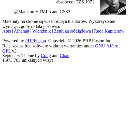
absolwent TŻŚ 1971
Materiały na stronie są własnością ich autorów. Wykorzystanie
wymaga zgody redakcji serwisu
Apis
|
Alhenag
|
Wierzbnik
|
Żegluga śródlądowa
|
Rada Kapitanów
Powered by
PHPFusion
. Copyright © 2026 PHP Fusion Inc.
Released as free software without warranties under
GNU Affero
GPL
v3.
Septenary Theme by
Craig
and
Chan
1.973.703 unikalnych wizyt