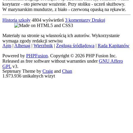
korytarze - oto pierwsze wrażenie. Przy stoliku - uczeń służbowy.
W marynarskim mundurze, z biało - czerwoną opaską na rękawie.
Historia szkoły
4804 wyświetleń
3 komentarzy
Drukuj
Materiały na stronie są własnością ich autorów. Wykorzystanie
wymaga zgody redakcji serwisu
Apis
|
Alhenag
|
Wierzbnik
|
Żegluga śródlądowa
|
Rada Kapitanów
Powered by
PHPFusion
. Copyright © 2026 PHP Fusion Inc.
Released as free software without warranties under
GNU Affero
GPL
v3.
Septenary Theme by
Craig
and
Chan
1.973.936 unikalnych wizyt