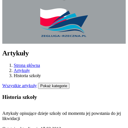
Artykuły
Strona główna
Artykuły
Historia szkoły
Wszystkie artykuły
Pokaż kategorie
Historia szkoły
Artykuły opisujące dzieje szkoły od momentu jej powstania do jej
likwidacji