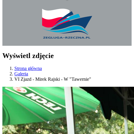
Wyświetl zdjęcie
Strona główna
Galeria
VI Zjazd - Mirek Rajski - W "Tawernie"