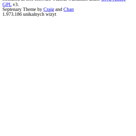
GPL
v3.
Septenary Theme by
Craig
and
Chan
1.973.186 unikalnych wizyt