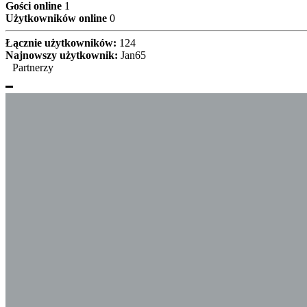
Gości online
1
Użytkowników online
0
Łącznie użytkowników:
124
Najnowszy użytkownik:
Jan65
Partnerzy