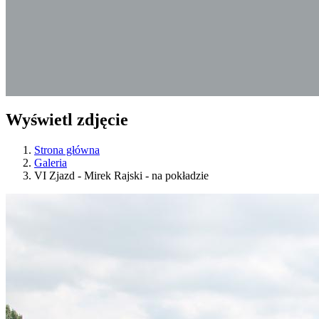
Wyświetl zdjęcie
Strona główna
Galeria
VI Zjazd - Mirek Rajski - na pokładzie