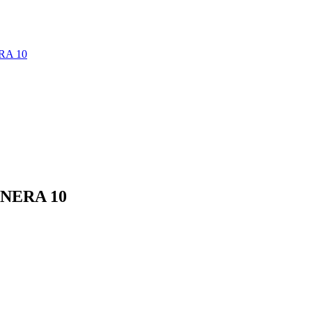
RA 10
NERA 10