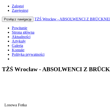
Zaloguj
Zarejestruj
TŻŚ Wrocław - ABSOLWENCI Z BRÜCKNE
Przełącz nawigację
Powitanie
Strona główna
Aktualności
Artykuły
Galeria
Kontakt
Polityka prywatności
TŻŚ Wrocław - ABSOLWENCI Z BRÜCK
Losowa Fotka