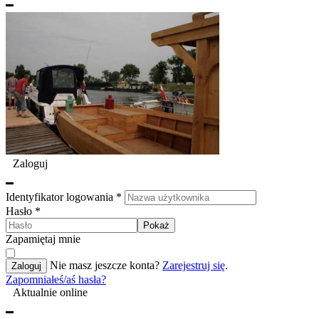
Zaloguj
Identyfikator logowania
*
Hasło
*
Pokaż
Zapamiętaj mnie
Nie masz jeszcze konta?
Zarejestruj się
.
Zaloguj
Zapomniałeś/aś hasła?
Aktualnie online