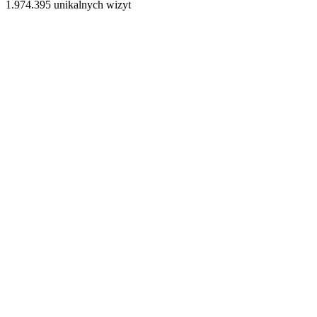
1.974.395 unikalnych wizyt