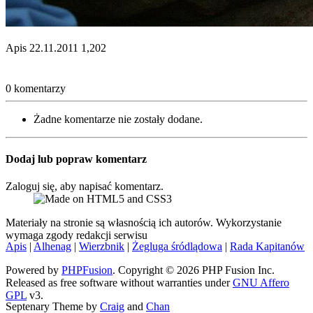
Apis
22.11.2011
1,202
0 komentarzy
Żadne komentarze nie zostały dodane.
Dodaj lub popraw komentarz
Zaloguj się, aby napisać komentarz.
Materiały na stronie są własnością ich autorów. Wykorzystanie
wymaga zgody redakcji serwisu
Apis
|
Alhenag
|
Wierzbnik
|
Żegluga śródlądowa
|
Rada Kapitanów
Powered by
PHPFusion
. Copyright © 2026 PHP Fusion Inc.
Released as free software without warranties under
GNU Affero
GPL
v3.
Septenary Theme by
Craig
and
Chan