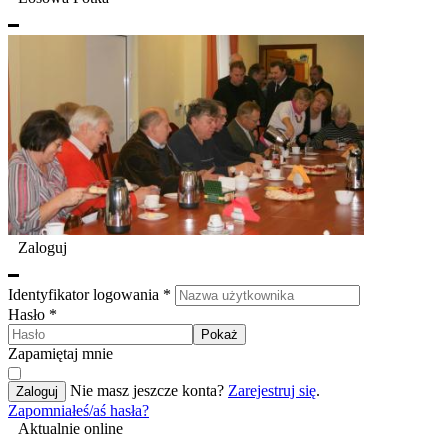
Zaloguj
Identyfikator logowania
*
Hasło
*
Pokaż
Zapamiętaj mnie
Nie masz jeszcze konta?
Zarejestruj się
.
Zaloguj
Zapomniałeś/aś hasła?
Aktualnie online