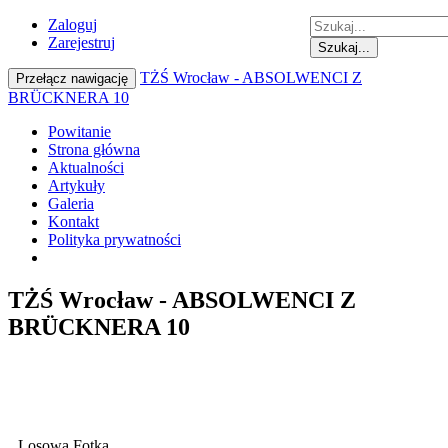
Zaloguj
Zarejestruj
Szukaj...
TŻŚ Wrocław - ABSOLWENCI Z
Przełącz nawigację
BRÜCKNERA 10
Powitanie
Strona główna
Aktualności
Artykuły
Galeria
Kontakt
Polityka prywatności
TŻŚ Wrocław - ABSOLWENCI Z
BRÜCKNERA 10
Losowa Fotka