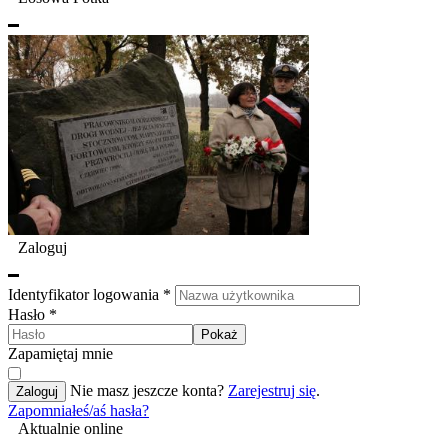
Zaloguj
Identyfikator logowania
*
Hasło
*
Pokaż
Zapamiętaj mnie
Nie masz jeszcze konta?
Zarejestruj się
.
Zaloguj
Zapomniałeś/aś hasła?
Aktualnie online