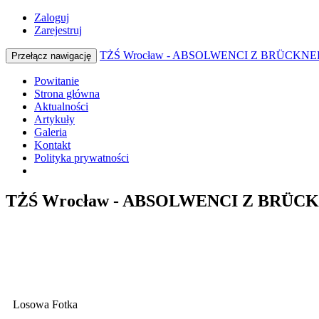
Zaloguj
Zarejestruj
TŻŚ Wrocław - ABSOLWENCI Z BRÜCKNE
Przełącz nawigację
Powitanie
Strona główna
Aktualności
Artykuły
Galeria
Kontakt
Polityka prywatności
TŻŚ Wrocław - ABSOLWENCI Z BRÜCK
Losowa Fotka