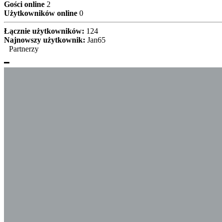
Gości online
2
Użytkowników online
0
Łącznie użytkowników:
124
Najnowszy użytkownik:
Jan65
Partnerzy