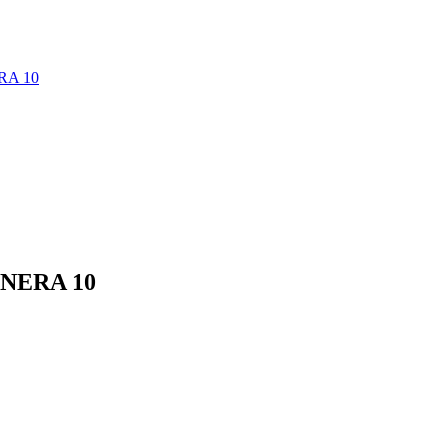
RA 10
NERA 10