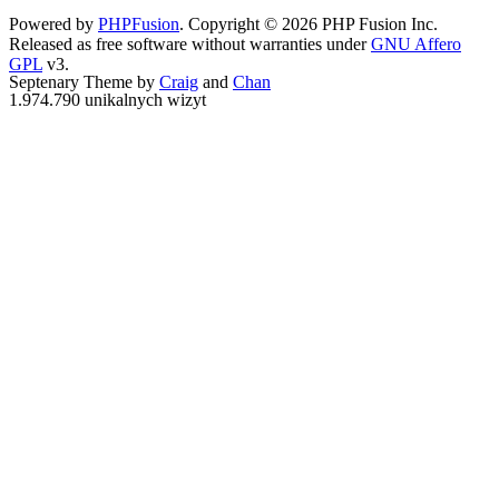
Powered by
PHPFusion
. Copyright © 2026 PHP Fusion Inc.
Released as free software without warranties under
GNU Affero
GPL
v3.
Septenary Theme by
Craig
and
Chan
1.974.790 unikalnych wizyt