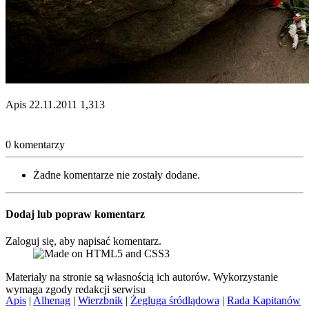
Apis
22.11.2011
1,313
0 komentarzy
Żadne komentarze nie zostały dodane.
Dodaj lub popraw komentarz
Zaloguj się, aby napisać komentarz.
Materiały na stronie są własnością ich autorów. Wykorzystanie
wymaga zgody redakcji serwisu
Apis
|
Alhenag
|
Wierzbnik
|
Żegluga śródlądowa
|
Rada Kapitanów