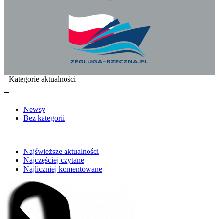
Kategorie aktualności
Newsy
Bez kategorii
Najświeższe aktualności
Najczęściej czytane
Najliczniej komentowane